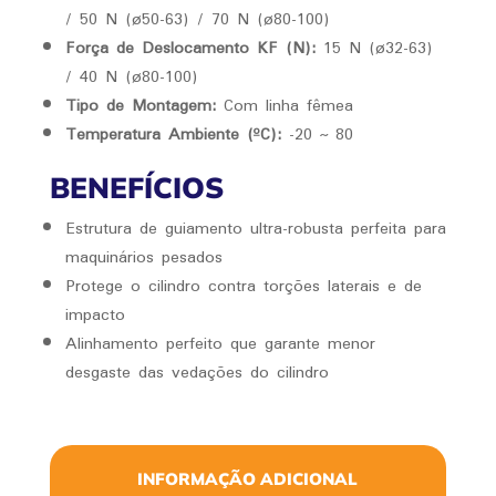
/ 50 N (ø50-63) / 70 N (ø80-100)
Força de Deslocamento KF (N):
15 N (ø32-63)
/ 40 N (ø80-100)
Tipo de Montagem:
Com linha fêmea
Temperatura Ambiente (ºC):
-20 ~ 80
BENEFÍCIOS
Estrutura de guiamento ultra-robusta perfeita para
maquinários pesados
Protege o cilindro contra torções laterais e de
impacto
Alinhamento perfeito que garante menor
desgaste das vedações do cilindro
INFORMAÇÃO ADICIONAL