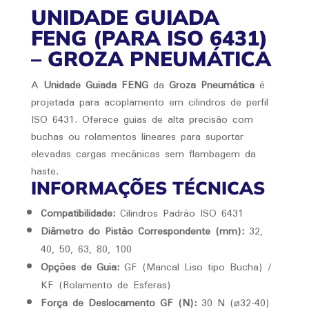
UNIDADE GUIADA
FENG (PARA ISO 6431)
– GROZA PNEUMÁTICA
A
Unidade Guiada FENG
da
Groza Pneumática
é
projetada para acoplamento em cilindros de perfil
ISO 6431. Oferece guias de alta precisão com
buchas ou rolamentos lineares para suportar
elevadas cargas mecânicas sem flambagem da
haste.
INFORMAÇÕES TÉCNICAS
Compatibilidade:
Cilindros Padrão ISO 6431
Diâmetro do Pistão Correspondente (mm):
32,
40, 50, 63, 80, 100
Opções de Guia:
GF (Mancal Liso tipo Bucha) /
KF (Rolamento de Esferas)
Força de Deslocamento GF (N):
30 N (ø32-40)