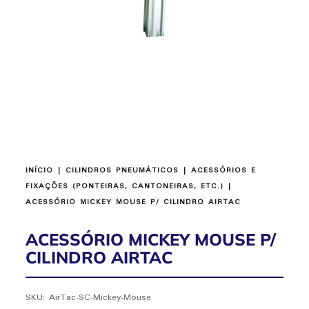
INÍCIO
|
CILINDROS PNEUMÁTICOS
|
ACESSÓRIOS E
FIXAÇÕES (PONTEIRAS, CANTONEIRAS, ETC.)
|
ACESSÓRIO MICKEY MOUSE P/ CILINDRO AIRTAC
ACESSÓRIO MICKEY MOUSE P/
CILINDRO AIRTAC
SKU:
AirTac-SC-Mickey-Mouse