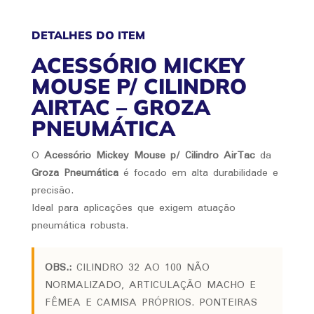
DETALHES DO ITEM
ACESSÓRIO MICKEY
MOUSE P/ CILINDRO
AIRTAC – GROZA
PNEUMÁTICA
O
Acessório Mickey Mouse p/ Cilindro AirTac
da
Groza Pneumática
é focado em alta durabilidade e
precisão.
Ideal para aplicações que exigem atuação
pneumática robusta.
OBS.:
CILINDRO 32 AO 100 NÃO
NORMALIZADO, ARTICULAÇÃO MACHO E
FÊMEA E CAMISA PRÓPRIOS. PONTEIRAS