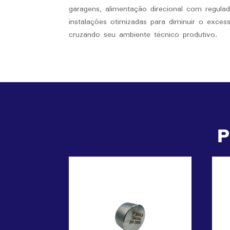
garagens, alimentação direcional com regul
instalações otimizadas para diminuir o exces
cruzando seu ambiente técnico produtivo.
P