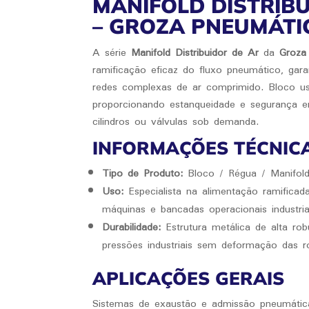
MANIFOLD DISTRIBU
– GROZA PNEUMÁTI
A série
Manifold Distribuidor de Ar
da
Groza
ramificação eficaz do fluxo pneumático, gar
redes complexas de ar comprimido. Bloco u
proporcionando estanqueidade e segurança em
cilindros ou válvulas sob demanda.
INFORMAÇÕES TÉCNIC
Tipo de Produto:
Bloco / Régua / Manifold 
Uso:
Especialista na alimentação ramificad
máquinas e bancadas operacionais industria
Durabilidade:
Estrutura metálica de alta ro
pressões industriais sem deformação das r
APLICAÇÕES GERAIS
Sistemas de exaustão e admissão pneumátic