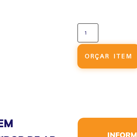
MANIFOLD
DISTRIBUIDOR
DE
AR
QUANTIDADE
ORÇAR ITEM
EM
INFORM