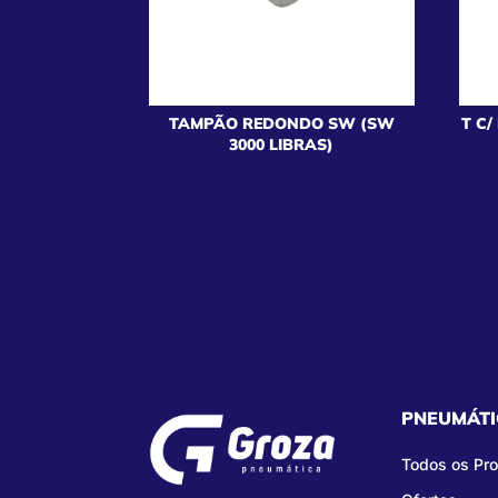
TAMPÃO REDONDO SW (SW
T C
3000 LIBRAS)
PNEUMÁTI
Todos os Pr