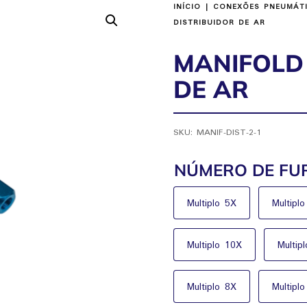
INÍCIO
|
CONEXÕES PNEUMÁT
DISTRIBUIDOR DE AR
MANIFOLD
DE AR
SKU:
MANIF-DIST-2-1
NÚMERO DE FU
Multiplo 5X
Multipl
Multiplo 10X
Multip
Multiplo 8X
Multipl