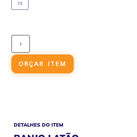
1/2
BANJO
LATÃO
NIQUELADO
QUANTIDADE
ORÇAR ITEM
DETALHES DO ITEM