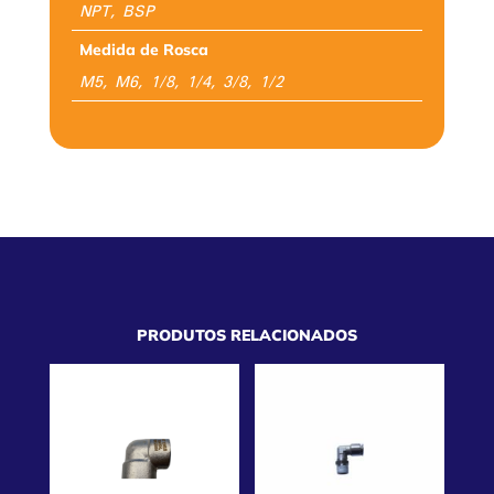
NPT, BSP
Medida de Rosca
M5, M6, 1/8, 1/4, 3/8, 1/2
PRODUTOS RELACIONADOS