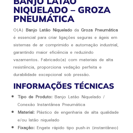
BANJO LATÃO
NIQUELADO – GROZA
PNEUMÁTICA
O(A)
Banjo Latão Niquelado
da
Groza Pneumática
é essencial para criar ligações seguras e ágeis em
sistemas de ar comprimido e automação industrial,
garantindo maior eficiência e reduzindo
vazamentos. Fabricado(a) com materiais de alta
resistência, proporciona vedação perfeita e
durabilidade excepcional sob pressão.
INFORMAÇÕES TÉCNICAS
Tipo de Produto:
Banjo Latão Niquelado /
Conexão Instantânea Pneumática
Material:
Plástico de engenharia de alta qualidade
e/ou latão niquelado
Fixação:
Engate rápido tipo push-in (instantâneo)