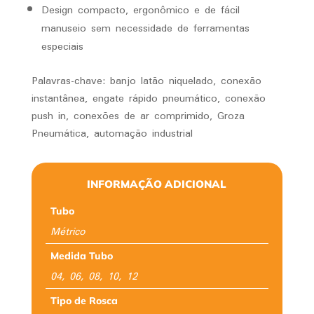
Design compacto, ergonômico e de fácil
manuseio sem necessidade de ferramentas
especiais
Palavras-chave: banjo latão niquelado, conexão
instantânea, engate rápido pneumático, conexão
push in, conexões de ar comprimido, Groza
Pneumática, automação industrial
INFORMAÇÃO ADICIONAL
Tubo
Métrico
Medida Tubo
04, 06, 08, 10, 12
Tipo de Rosca