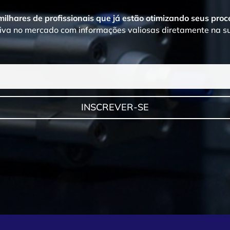
 milhares de profissionais que já estão otimizando seus pro
va no mercado com informações valiosas diretamente na su
INSCREVER-SE