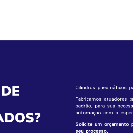
 DE
Cilindros pneumáticos p
Fabricamos atuadores p
padrão, para sua neces
automação com a especi
ADOS?
Solicite um orçamento p
seu processo.