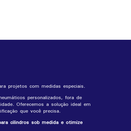
ara projetos com medidas especiais.
neumáticos personalizados, fora de
sidade. Oferecemos a solução ideal em
ficação que você precisa.
ara cilindros sob medida e otimize