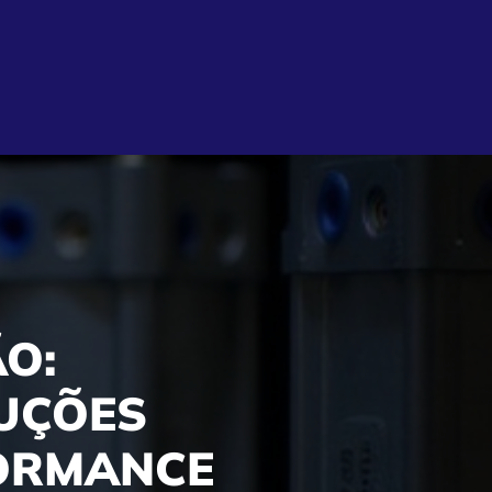
O:
LUÇÕES
FORMANCE