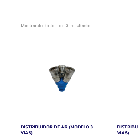
Classificado
Mostrando todos os 3 resultados
por
mais
recente
DISTRIBUIDOR DE AR (MODELO 3
DISTRIBU
VIAS)
VIAS)