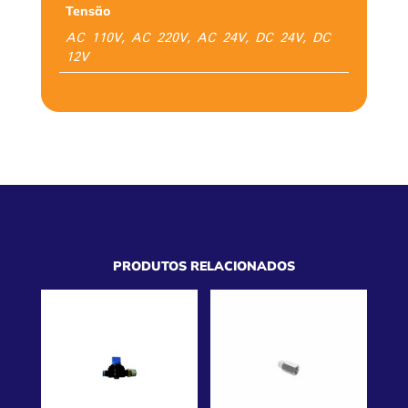
Tensão
AC 110V, AC 220V, AC 24V, DC 24V, DC
12V
PRODUTOS RELACIONADOS