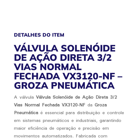
FECHADA
VX3120-
NF
QUANTIDADE
DETALHES DO ITEM
VÁLVULA SOLENÓIDE
DE AÇÃO DIRETA 3/2
VIAS NORMAL
FECHADA VX3120-NF –
GROZA PNEUMÁTICA
A válvula
Válvula Solenóide de Ação Direta 3/2
Vias Normal Fechada VX3120-NF
da
Groza
Pneumática
é essencial para distribuição e controle
em sistemas pneumáticos e industriais, garantindo
maior eficiência de operação e precisão em
movimentos automatizados. Fabricada com