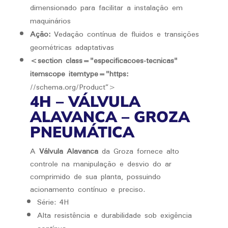
dimensionado para facilitar a instalação em
maquinários
Ação:
Vedação contínua de fluidos e transições
geométricas adaptativas
<section class="especificacoes-tecnicas"
itemscope itemtype="https:
//schema.org/Product”>
4H – VÁLVULA
ALAVANCA – GROZA
PNEUMÁTICA
A
Válvula Alavanca
da Groza fornece alto
controle na manipulação e desvio do ar
comprimido de sua planta, possuindo
acionamento contínuo e preciso.
Série: 4H
Alta resistência e durabilidade sob exigência