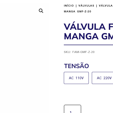
INÍCIO
|
VÁLVULAS
|
VÁLVULA
MANGA GMF-Z-20
VÁLVULA F
MANGA GM
SKU:
FAM-GMF-Z-20
TENSÃO
AC 110V
AC 220V
VÁLVULA
FILTRO