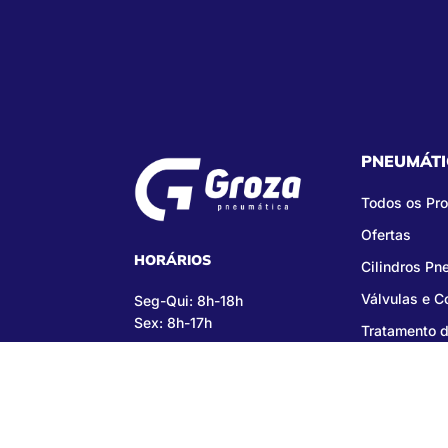
PNEUMÁTI
Todos os Pr
Ofertas
HORÁRIOS
Cilindros Pn
Válvulas e 
Seg-Qui: 8h-18h
Sex: 8h-17h
Tratamento d
Copy