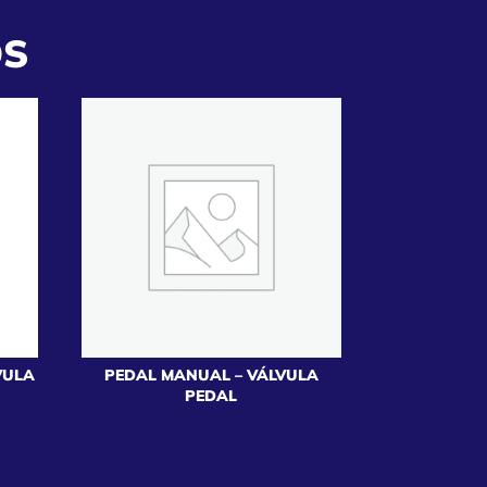
OS
VULA
PEDAL MANUAL – VÁLVULA
PEDAL