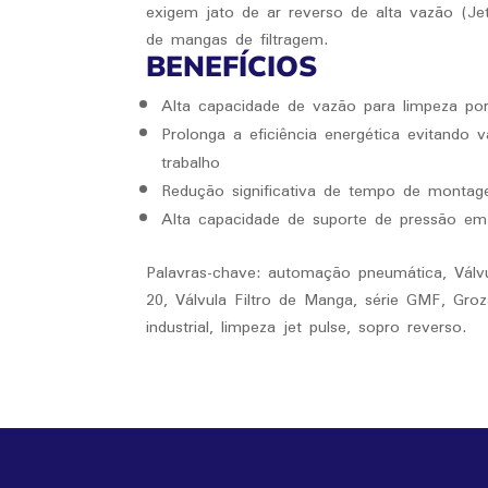
exigem jato de ar reverso de alta vazão (Je
de mangas de filtragem.
BENEFÍCIOS
Alta capacidade de vazão para limpeza po
Prolonga a eficiência energética evitando
trabalho
Redução significativa de tempo de monta
Alta capacidade de suporte de pressão e
Palavras-chave: automação pneumática, Válv
20, Válvula Filtro de Manga, série GMF, Gro
industrial, limpeza jet pulse, sopro reverso.