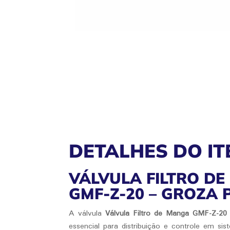
DETALHES DO IT
VÁLVULA FILTRO D
GMF-Z-20 – GROZA
A válvula
Válvula Filtro de Manga GMF-Z-20
essencial para distribuição e controle em si