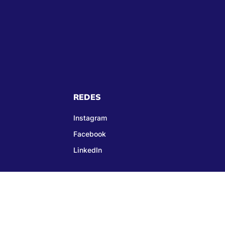
REDES
Instagram
Facebook
LinkedIn
01-99