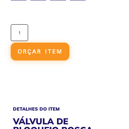
VÁLVULA
DE
BLOQUEIO
ROSCA-
ORÇAR ITEM
TUBO
QUANTIDADE
DETALHES DO ITEM
VÁLVULA DE