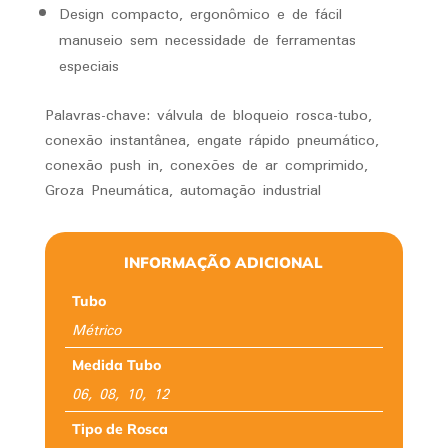
Design compacto, ergonômico e de fácil
manuseio sem necessidade de ferramentas
especiais
Palavras-chave: válvula de bloqueio rosca-tubo,
conexão instantânea, engate rápido pneumático,
conexão push in, conexões de ar comprimido,
Groza Pneumática, automação industrial
INFORMAÇÃO ADICIONAL
Tubo
Métrico
Medida Tubo
06, 08, 10, 12
Tipo de Rosca