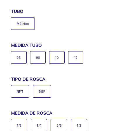
TUBO
Métrico
MEDIDA TUBO
06
08
10
12
TIPO DE ROSCA
NPT
BSP
MEDIDA DE ROSCA
1/8
1/4
3/8
1/2