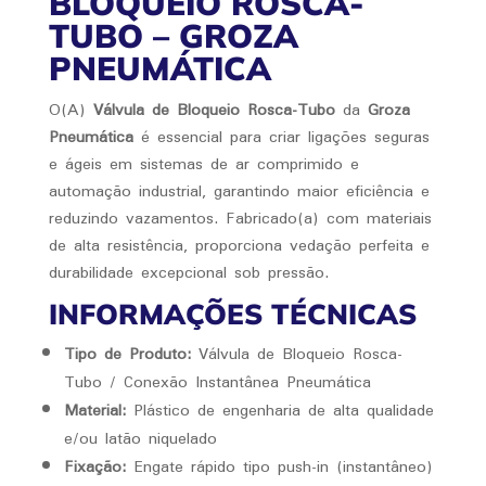
BLOQUEIO ROSCA-
TUBO – GROZA
PNEUMÁTICA
O(A)
Válvula de Bloqueio Rosca-Tubo
da
Groza
Pneumática
é essencial para criar ligações seguras
e ágeis em sistemas de ar comprimido e
automação industrial, garantindo maior eficiência e
reduzindo vazamentos. Fabricado(a) com materiais
de alta resistência, proporciona vedação perfeita e
durabilidade excepcional sob pressão.
INFORMAÇÕES TÉCNICAS
Tipo de Produto:
Válvula de Bloqueio Rosca-
Tubo / Conexão Instantânea Pneumática
Material:
Plástico de engenharia de alta qualidade
e/ou latão niquelado
Fixação:
Engate rápido tipo push-in (instantâneo)