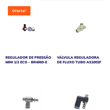
recente
Oferta!
REGULADOR DE PRESSÃO
VÁLVULA REGULADORA
MINI 1/2 ECO – BR4000-E
DE FLUXO TUBO AS1002F