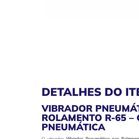
DETALHES DO IT
VIBRADOR PNEUMÁ
ROLAMENTO R-65 –
PNEUMÁTICA
O vibrador
Vibrador Pneumático por Rolamen