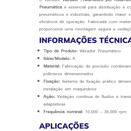
Pneumática
é essencial para distribuição e c
pneumáticos e industriais, garantindo maior 
eficiência de operação. Fabricada com materia
proporciona uma montagem segura e vedaçã
INFORMAÇÕES TÉCNIC
Tipo de Produto:
Vibrador Pneumático
Série/Modelo:
R
Material:
Fabricação de precisão combinan
polímeros dimensionados
Fixação:
Sistema de fixação prático dimensi
instalação em maquinários
Ação:
Vedação contínua de fluidos e trans
adaptativas
Frequência nominal:
10.000 – 36.000 rpm
APLICAÇÕES