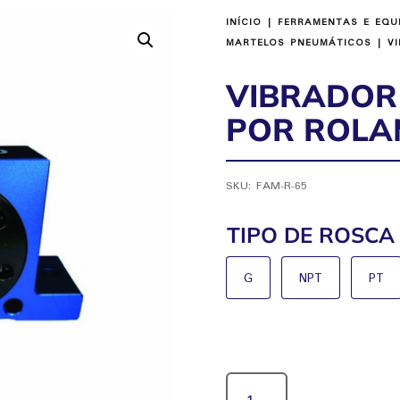
INÍCIO
|
FERRAMENTAS E EQU
MARTELOS PNEUMÁTICOS
| VI
VIBRADOR
POR ROLA
SKU:
FAM-R-65
TIPO DE ROSCA
G
NPT
PT
VIBRADOR