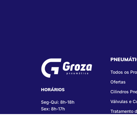
PNEUMÁTI
Todos os Pr
Ofertas
HORÁRIOS
Cilindros Pn
Válvulas e 
Seg-Qui: 8h-18h
Sex: 8h-17h
Tratamento d