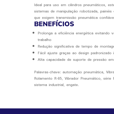
Ideal para uso em cilindros pneumáticos, este
sistemas de manipulação robotizada, painéis 
que exigem transmissão pneumática confiável
BENEFÍCIOS
Prolonga a eficiência energética evitando
trabalho
Redução significativa de tempo de monta
Fácil ajuste graças ao design padronizado 
Alta capacidade de suporte de pressão e
Palavras-chave: automação pneumática, Vibr
Rolamento R-65, Vibrador Pneumático, série 
sistema industrial, engate.