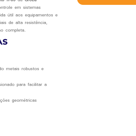
ontrole em sistemas
vida útil aos equipamentos e
is de alta resistência,
o completa.
AS
do metais robustos e
onado para facilitar a
ições geométricas