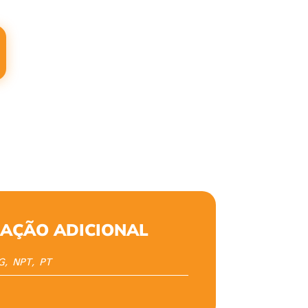
AÇÃO ADICIONAL
G, NPT, PT