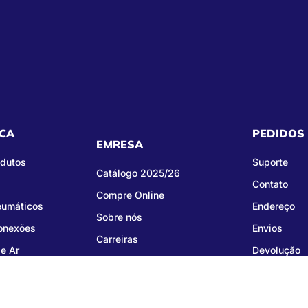
CA
PEDIDOS
EMRESA
odutos
Suporte
Catálogo 2025/26
Contato
Compre Online
eumáticos
Endereço
Sobre nós
Conexões
Envios
Carreiras
e Ar
Devolução