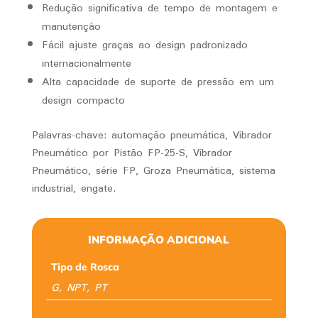
Redução significativa de tempo de montagem e
manutenção
Fácil ajuste graças ao design padronizado
internacionalmente
Alta capacidade de suporte de pressão em um
design compacto
Palavras-chave: automação pneumática, Vibrador
Pneumático por Pistão FP-25-S, Vibrador
Pneumático, série FP, Groza Pneumática, sistema
industrial, engate.
INFORMAÇÃO ADICIONAL
Tipo de Rosca
G, NPT, PT