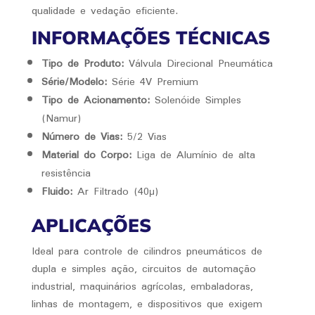
qualidade e vedação eficiente.
INFORMAÇÕES TÉCNICAS
Tipo de Produto:
Válvula Direcional Pneumática
Série/Modelo:
Série 4V Premium
Tipo de Acionamento:
Solenóide Simples
(Namur)
Número de Vias:
5/2 Vias
Material do Corpo:
Liga de Alumínio de alta
resistência
Fluido:
Ar Filtrado (40μ)
APLICAÇÕES
Ideal para controle de cilindros pneumáticos de
dupla e simples ação, circuitos de automação
industrial, maquinários agrícolas, embaladoras,
linhas de montagem, e dispositivos que exigem