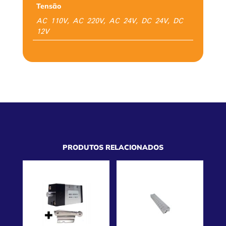
Tensão
AC 110V, AC 220V, AC 24V, DC 24V, DC
12V
PRODUTOS RELACIONADOS