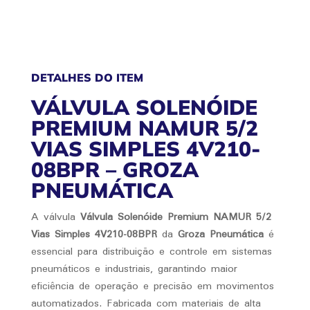
08BPR
QUANTIDADE
DETALHES DO ITEM
VÁLVULA SOLENÓIDE
PREMIUM NAMUR 5/2
VIAS SIMPLES 4V210-
08BPR – GROZA
PNEUMÁTICA
A válvula
Válvula Solenóide Premium NAMUR 5/2
Vias Simples 4V210-08BPR
da
Groza Pneumática
é
essencial para distribuição e controle em sistemas
pneumáticos e industriais, garantindo maior
eficiência de operação e precisão em movimentos
automatizados. Fabricada com materiais de alta