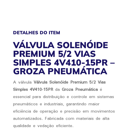
QUANTIDADE
DETALHES DO ITEM
VÁLVULA SOLENÓIDE
PREMIUM 5/2 VIAS
SIMPLES 4V410-15PR –
GROZA PNEUMÁTICA
A válvula
Válvula Solenóide Premium 5/2 Vias
Simples 4V410-15PR
da
Groza Pneumática
é
essencial para distribuição e controle em sistemas
pneumáticos e industriais, garantindo maior
eficiência de operação e precisão em movimentos
automatizados. Fabricada com materiais de alta
qualidade e vedação eficiente.