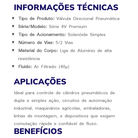
INFORMAÇÕES TÉCNICAS
Tipo de Produto:
Válvula Direcional Pneumática
Série/Modelo:
Série 4V Premium
Tipo de Acionamento:
Solenóide Simples
Número de Vias:
5/2 Vias
Material do Corpo:
Liga de Alumínio de alta
resistência
Fluido:
Ar Filtrado (40μ)
APLICAÇÕES
Ideal para controle de cilindros pneumáticos de
dupla e simples ação, circuitos de automação
industrial, maquinários agrícolas, embaladoras,
linhas de montagem, e dispositivos que exigem
comutação rápida e confiável de fluxo.
BENEFÍCIOS