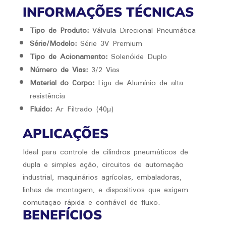
INFORMAÇÕES TÉCNICAS
Tipo de Produto:
Válvula Direcional Pneumática
Série/Modelo:
Série 3V Premium
Tipo de Acionamento:
Solenóide Duplo
Número de Vias:
3/2 Vias
Material do Corpo:
Liga de Alumínio de alta
resistência
Fluido:
Ar Filtrado (40μ)
APLICAÇÕES
Ideal para controle de cilindros pneumáticos de
dupla e simples ação, circuitos de automação
industrial, maquinários agrícolas, embaladoras,
linhas de montagem, e dispositivos que exigem
comutação rápida e confiável de fluxo.
BENEFÍCIOS