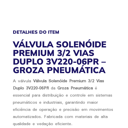
QUANTIDADE
DETALHES DO ITEM
VÁLVULA SOLENÓIDE
PREMIUM 3/2 VIAS
DUPLO 3V220-06PR –
GROZA PNEUMÁTICA
A válvula
Válvula Solenóide Premium 3/2 Vias
Duplo 3V220-06PR
da
Groza Pneumática
é
essencial para distribuição e controle em sistemas
pneumáticos e industriais, garantindo maior
eficiência de operação e precisão em movimentos
automatizados. Fabricada com materiais de alta
qualidade e vedação eficiente.