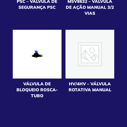
PSC – VÁLVULA DE
MSV8632 – VÁLVULA
SEGURANÇA PSC
DE AÇÃO MANUAL 3/2
VIAS
VÁLVULA DE
HV/4HV – VÁLVULA
BLOQUEIO ROSCA-
ROTATIVA MANUAL
TUBO