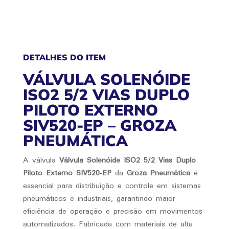
SIV520-
EP
QUANTIDADE
DETALHES DO ITEM
VÁLVULA SOLENÓIDE
ISO2 5/2 VIAS DUPLO
PILOTO EXTERNO
SIV520-EP – GROZA
PNEUMÁTICA
A válvula
Válvula Solenóide ISO2 5/2 Vias Duplo
Piloto Externo SIV520-EP
da
Groza Pneumática
é
essencial para distribuição e controle em sistemas
pneumáticos e industriais, garantindo maior
eficiência de operação e precisão em movimentos
automatizados. Fabricada com materiais de alta