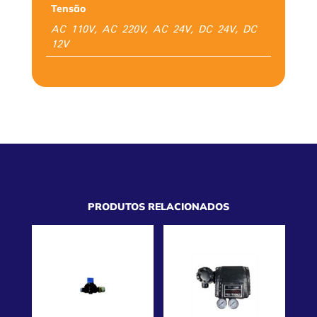
Tensão
AC 110V, AC 220V, AC 24V, DC 24V, DC
12V
PRODUTOS RELACIONADOS