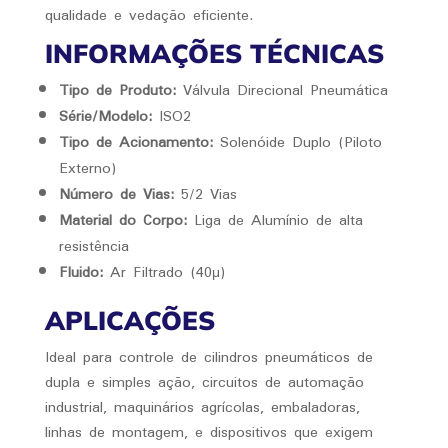
qualidade e vedação eficiente.
INFORMAÇÕES TÉCNICAS
Tipo de Produto:
Válvula Direcional Pneumática
Série/Modelo:
ISO2
Tipo de Acionamento:
Solenóide Duplo (Piloto
Externo)
Número de Vias:
5/2 Vias
Material do Corpo:
Liga de Alumínio de alta
resistência
Fluido:
Ar Filtrado (40μ)
APLICAÇÕES
Ideal para controle de cilindros pneumáticos de
dupla e simples ação, circuitos de automação
industrial, maquinários agrícolas, embaladoras,
linhas de montagem, e dispositivos que exigem