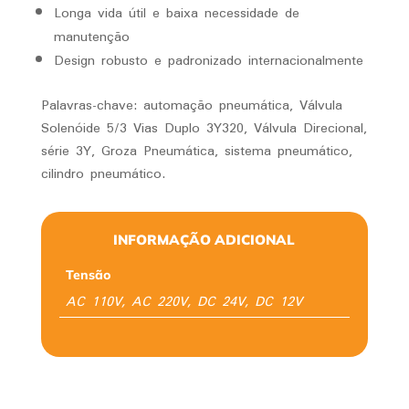
Longa vida útil e baixa necessidade de
manutenção
Design robusto e padronizado internacionalmente
Palavras-chave: automação pneumática, Válvula
Solenóide 5/3 Vias Duplo 3Y320, Válvula Direcional,
série 3Y, Groza Pneumática, sistema pneumático,
cilindro pneumático.
INFORMAÇÃO ADICIONAL
Tensão
AC 110V, AC 220V, DC 24V, DC 12V