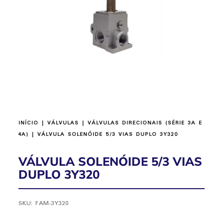
INÍCIO
|
VÁLVULAS
|
VÁLVULAS DIRECIONAIS (SÉRIE 3A E
4A)
| VÁLVULA SOLENÓIDE 5/3 VIAS DUPLO 3Y320
VÁLVULA SOLENÓIDE 5/3 VIAS
DUPLO 3Y320
SKU:
FAM-3Y320