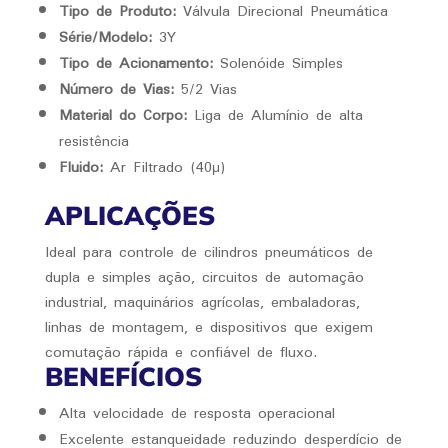
Tipo de Produto:
Válvula Direcional Pneumática
Série/Modelo:
3Y
Tipo de Acionamento:
Solenóide Simples
Número de Vias:
5/2 Vias
Material do Corpo:
Liga de Alumínio de alta
resistência
Fluido:
Ar Filtrado (40μ)
APLICAÇÕES
Ideal para controle de cilindros pneumáticos de
dupla e simples ação, circuitos de automação
industrial, maquinários agrícolas, embaladoras,
linhas de montagem, e dispositivos que exigem
comutação rápida e confiável de fluxo.
BENEFÍCIOS
Alta velocidade de resposta operacional
Excelente estanqueidade reduzindo desperdício de