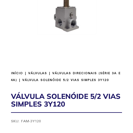
INÍCIO
|
VÁLVULAS
|
VÁLVULAS DIRECIONAIS (SÉRIE 3A E
4A)
| VÁLVULA SOLENÓIDE 5/2 VIAS SIMPLES 3Y120
VÁLVULA SOLENÓIDE 5/2 VIAS
SIMPLES 3Y120
SKU:
FAM-3Y120