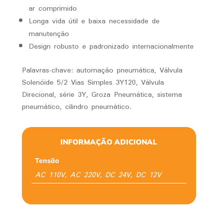
ar comprimido
Longa vida útil e baixa necessidade de
manutenção
Design robusto e padronizado internacionalmente
Palavras-chave: automação pneumática, Válvula
Solenóide 5/2 Vias Simples 3Y120, Válvula
Direcional, série 3Y, Groza Pneumática, sistema
pneumático, cilindro pneumático.
INFORMAÇÃO ADICIONAL
Tensão
AC 110V, AC 220V, DC 24V, DC 12V