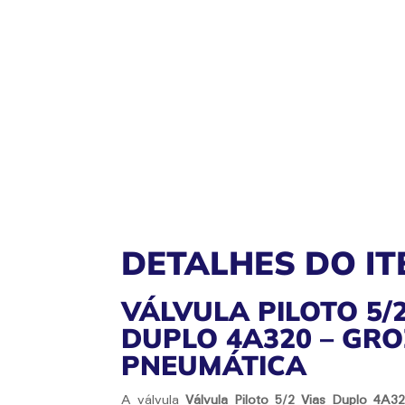
DETALHES DO IT
VÁLVULA PILOTO 5/
DUPLO 4A320 – GR
PNEUMÁTICA
A válvula
Válvula Piloto 5/2 Vias Duplo 4A3