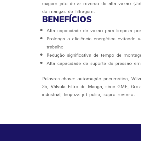
exigem jato de ar reverso de alta vazão (Je
de mangas de filtragem.
BENEFÍCIOS
Alta capacidade de vazão para limpeza po
Prolonga a eficiência energética evitando
trabalho
Redução significativa de tempo de monta
Alta capacidade de suporte de pressão e
Palavras-chave: automação pneumática, Válv
35, Válvula Filtro de Manga, série GMF, Gro
industrial, limpeza jet pulse, sopro reverso.