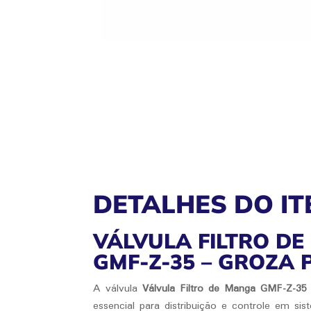
DETALHES DO IT
VÁLVULA FILTRO D
GMF-Z-35 – GROZA
A válvula
Válvula Filtro de Manga GMF-Z-35
essencial para distribuição e controle em si