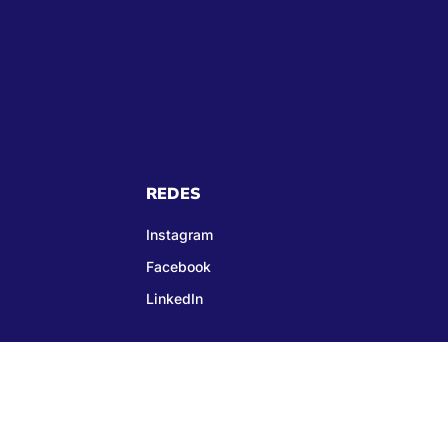
REDES
Instagram
Facebook
LinkedIn
01-99