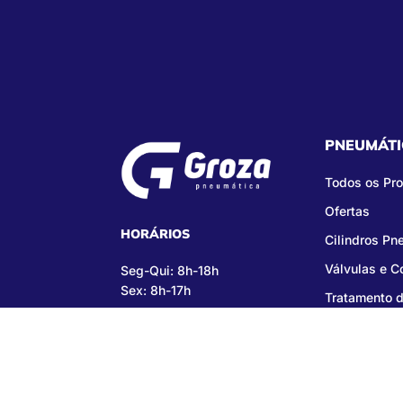
PNEUMÁTI
Todos os Pr
Ofertas
HORÁRIOS
Cilindros Pn
Válvulas e 
Seg-Qui: 8h-18h
Sex: 8h-17h
Tratamento d
Copy