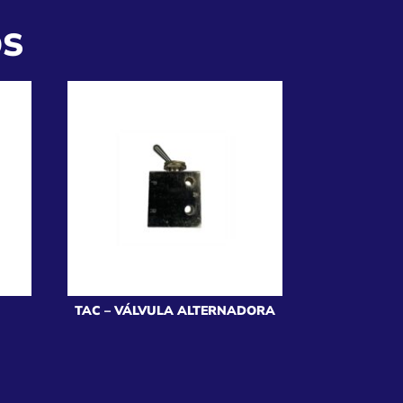
OS
TAC – VÁLVULA ALTERNADORA