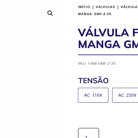
INÍCIO
|
VÁLVULAS
|
VÁLVULA
MANGA GMF-Z-35
VÁLVULA F
MANGA GM
SKU:
FAM-GMF-Z-35
TENSÃO
AC 110V
AC 220V
VÁLVULA
FILTRO