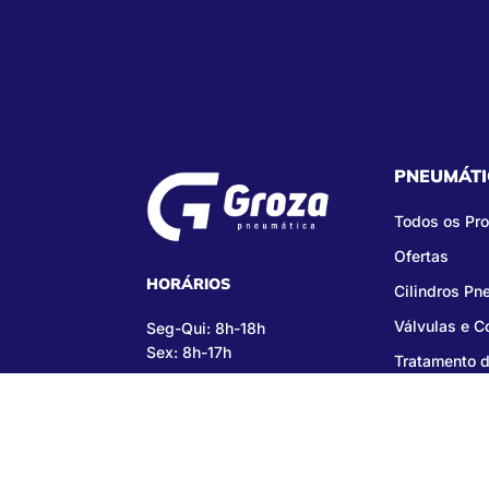
PNEUMÁTI
Todos os Pr
Ofertas
HORÁRIOS
Cilindros Pn
Válvulas e 
Seg-Qui: 8h-18h
Sex: 8h-17h
Tratamento d
Copy