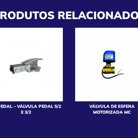
RODUTOS RELACIONAD
PEDAL – VÁLVULA PEDAL 5/2
VÁLVULA DE ESFERA
E 3/2
MOTORIZADA MC