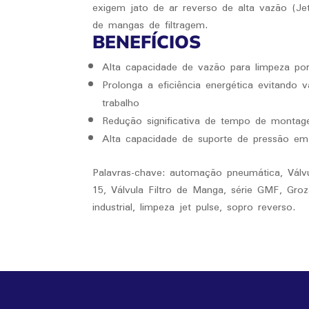
exigem jato de ar reverso de alta vazão (Je
de mangas de filtragem.
BENEFÍCIOS
Alta capacidade de vazão para limpeza po
Prolonga a eficiência energética evitando
trabalho
Redução significativa de tempo de monta
Alta capacidade de suporte de pressão e
Palavras-chave: automação pneumática, Válv
15, Válvula Filtro de Manga, série GMF, Gro
industrial, limpeza jet pulse, sopro reverso.