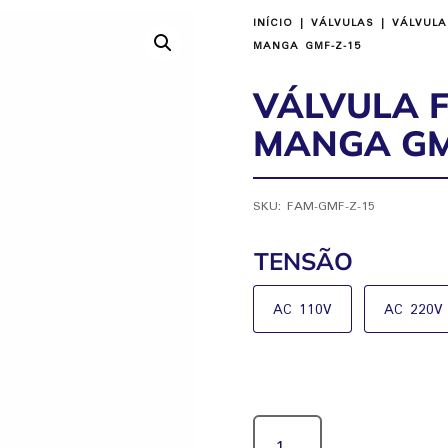
INÍCIO
|
VÁLVULAS
|
VÁLVULA
MANGA GMF-Z-15
VÁLVULA F
MANGA GM
SKU:
FAM-GMF-Z-15
TENSÃO
AC 110V
AC 220V
VÁLVULA
FILTRO