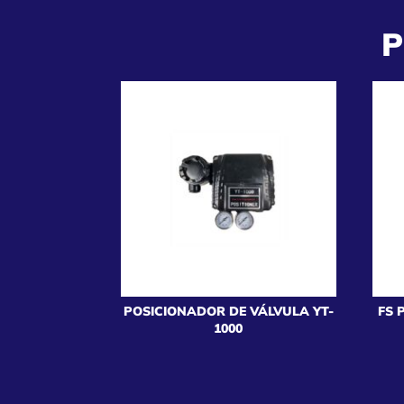
P
POSICIONADOR DE VÁLVULA YT-
FS 
1000