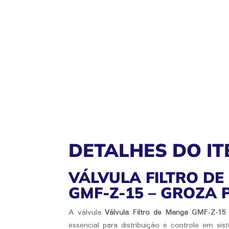
DETALHES DO IT
VÁLVULA FILTRO D
GMF-Z-15 – GROZA
A válvula
Válvula Filtro de Manga GMF-Z-15
essencial para distribuição e controle em si