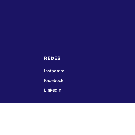
REDES
Instagram
Facebook
LinkedIn
01-99