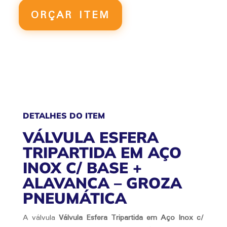
EM
ORÇAR ITEM
AÇO
INOX
C/
BASE
+
ALAVANCA
QUANTIDADE
DETALHES DO ITEM
VÁLVULA ESFERA
TRIPARTIDA EM AÇO
INOX C/ BASE +
ALAVANCA – GROZA
PNEUMÁTICA
A válvula
Válvula Esfera Tripartida em Aço Inox c/