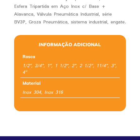
Esfera Tripartida em Aço Inox c/ Base +
Alavanca, Válvula Pneumática Industrial, série
BV3P, Groza Pneumática, sistema industrial, engate.
INFORMAÇÃO ADICIONAL
Rosca
1/2”, 3/4”, 1”, 1 1/2”, 2”, 2 1/2”, 11/4”, 3”,
4”
Material
Inox 304, Inox 316