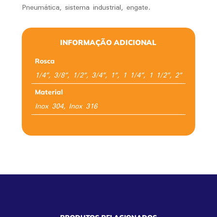
Pneumática, sistema industrial, engate.
INFORMAÇÃO ADICIONAL
Rosca
1/4”, 3/8”, 1/2”, 3/4”, 1”, 1 1/4”, 1 1/2”, 2”
Material
Inox 304, Inox 316