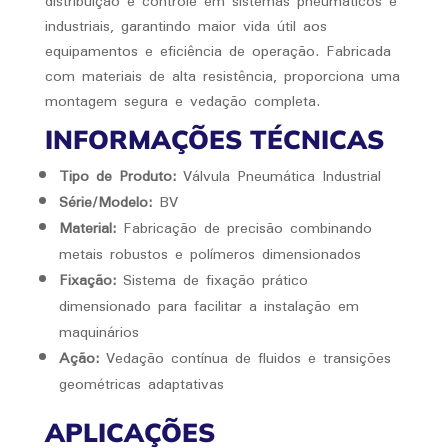
distribuição e controle em sistemas pneumáticos e
industriais, garantindo maior vida útil aos
equipamentos e eficiência de operação. Fabricada
com materiais de alta resistência, proporciona uma
montagem segura e vedação completa.
INFORMAÇÕES TÉCNICAS
Tipo de Produto:
Válvula Pneumática Industrial
Série/Modelo:
BV
Material:
Fabricação de precisão combinando
metais robustos e polímeros dimensionados
Fixação:
Sistema de fixação prático
dimensionado para facilitar a instalação em
maquinários
Ação:
Vedação contínua de fluidos e transições
geométricas adaptativas
APLICAÇÕES