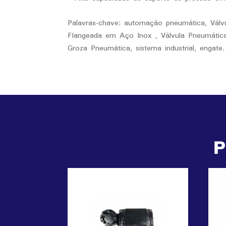
Palavras-chave: automação pneumática, Válvu
Flangeada em Aço Inox , Válvula Pneumática 
Groza Pneumática, sistema industrial, engate.
P