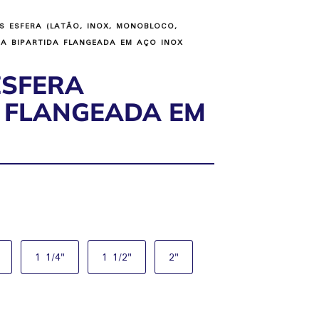
S ESFERA (LATÃO, INOX, MONOBLOCO,
RA BIPARTIDA FLANGEADA EM AÇO INOX
ESFERA
A FLANGEADA EM
1 1/4"
1 1/2"
2"