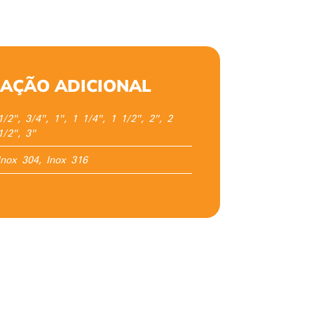
AÇÃO ADICIONAL
1/2", 3/4", 1", 1 1/4", 1 1/2", 2", 2
1/2", 3"
Inox 304, Inox 316