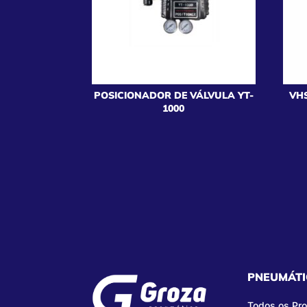
POSICIONADOR DE VÁLVULA YT-
VHS
1000
PNEUMÁTI
Todos os Pr