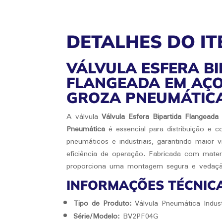
DETALHES DO IT
VÁLVULA ESFERA BI
FLANGEADA EM AÇO
GROZA PNEUMÁTIC
A válvula
Válvula Esfera Bipartida Flangea
Pneumática
é essencial para distribuição e c
pneumáticos e industriais, garantindo maior 
eficiência de operação. Fabricada com materia
proporciona uma montagem segura e vedaçã
INFORMAÇÕES TÉCNIC
Tipo de Produto:
Válvula Pneumática Indust
Série/Modelo:
BV2PF04G