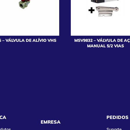
 – VÁLVULA DE ALÍVIO VHS
MSV9832 – VÁLVULA DE A
MANUAL 5/2 VIAS
CA
PEDIDOS
EMRESA
odutos
Suporte