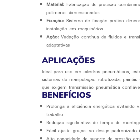
Material:
Fabricação de precisão combinan
polímeros dimensionados
Fixação:
Sistema de fixação prático dimensi
instalação em maquinários
Ação:
Vedação contínua de fluidos e trans
adaptativas
APLICAÇÕES
Ideal para uso em cilindros pneumáticos, este
sistemas de manipulação robotizada, painéis 
que exigem transmissão pneumática confiável
BENEFÍCIOS
Prolonga a eficiência energética evitando
trabalho
Redução significativa de tempo de monta
Fácil ajuste graças ao design padronizado 
Alta capacidade de suporte de pressão e