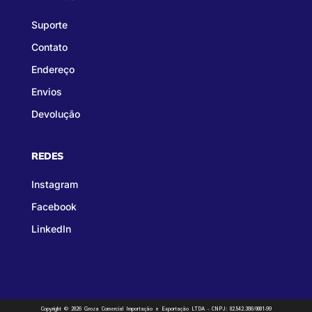
Suporte
Contato
Endereço
Envios
Devolução
REDES
Instagram
Facebook
LinkedIn
Copyright © 2026 Groza Comercial Importação e Exportação LTDA - CNPJ: 02.542.386/0001-99