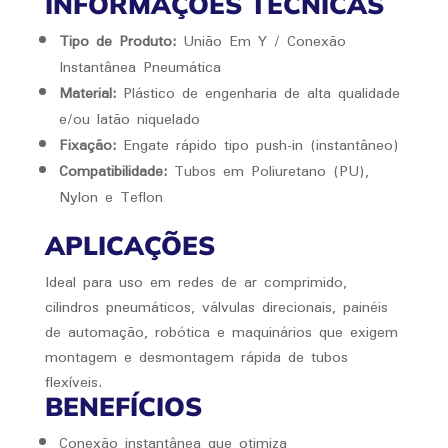
INFORMAÇÕES TÉCNICAS
Tipo de Produto:
União Em Y / Conexão
Instantânea Pneumática
Material:
Plástico de engenharia de alta qualidade
e/ou latão niquelado
Fixação:
Engate rápido tipo push-in (instantâneo)
Compatibilidade:
Tubos em Poliuretano (PU),
Nylon e Teflon
APLICAÇÕES
Ideal para uso em redes de ar comprimido,
cilindros pneumáticos, válvulas direcionais, painéis
de automação, robótica e maquinários que exigem
montagem e desmontagem rápida de tubos
flexíveis.
BENEFÍCIOS
Conexão instantânea que otimiza