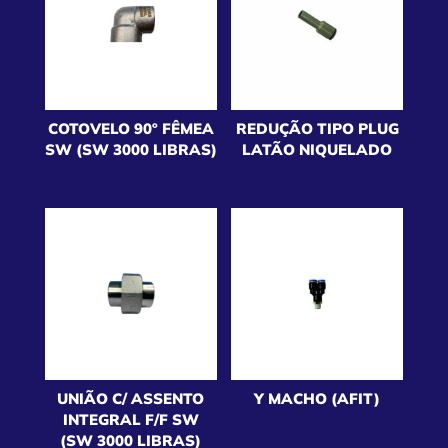
COTOVELO 90º FÊMEA
REDUÇÃO TIPO PLUG
SW (SW 3000 LIBRAS)
LATÃO NIQUELADO
UNIÃO C/ ASSENTO
Y MACHO (AFIT)
INTEGRAL F/F SW
(SW 3000 LIBRAS)