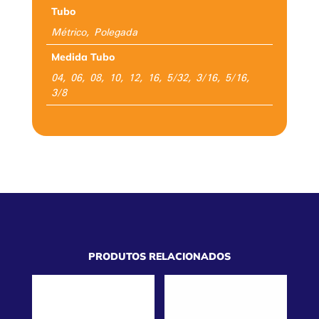
Tubo
Métrico, Polegada
Medida Tubo
04, 06, 08, 10, 12, 16, 5/32, 3/16, 5/16,
3/8
PRODUTOS RELACIONADOS