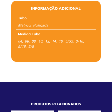
INFORMAÇÃO ADICIONAL
Tubo
Métrico, Polegada
Medida Tubo
04, 06, 08, 10, 12, 14, 16, 5/32, 3/16,
5/16, 3/8
PRODUTOS RELACIONADOS