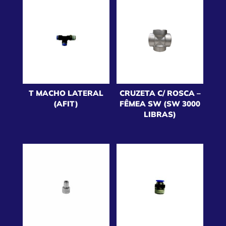
T MACHO LATERAL
CRUZETA C/ ROSCA –
(AFIT)
FÊMEA SW (SW 3000
LIBRAS)