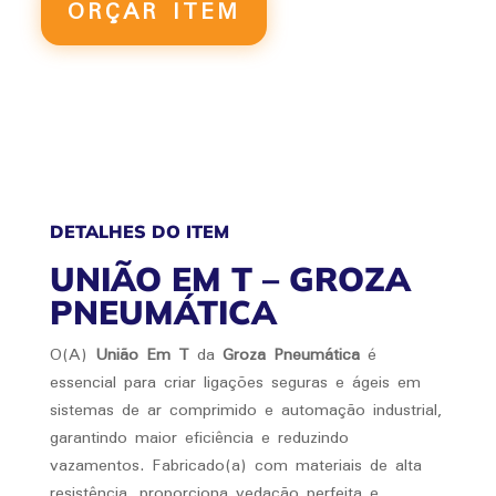
ORÇAR ITEM
DETALHES DO ITEM
UNIÃO EM T – GROZA
PNEUMÁTICA
O(A)
União Em T
da
Groza Pneumática
é
essencial para criar ligações seguras e ágeis em
sistemas de ar comprimido e automação industrial,
garantindo maior eficiência e reduzindo
vazamentos. Fabricado(a) com materiais de alta
resistência, proporciona vedação perfeita e