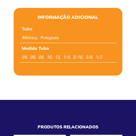
INFORMAÇÃO ADICIONAL
Tubo
Métrico, Polegada
Medida Tubo
04, 06, 08, 10, 12, 1/4, 5/16, 3/8, 1/2
PRODUTOS RELACIONADOS