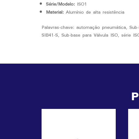
Série/Modelo:
ISO1
Material:
Alumínio de alta resistência
Palavras-chave: automação pneumática, Sub-
SIB41-S, Sub-base para Válvula ISO, série I
P