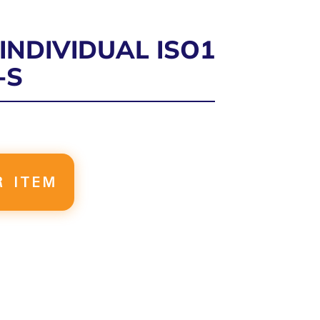
INDIVIDUAL ISO1
-S
R ITEM