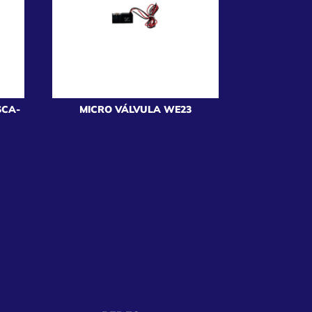
SCA-
MICRO VÁLVULA WE23