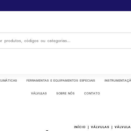
EUMÁTICAS
FERRAMENTAS E EQUIPAMENTOS ESPECIAIS
INSTRUMENTAÇÃ
VÁLVULAS
SOBRE NÓS
CONTATO
INÍCIO
|
VÁLVULAS
|
VÁLVULA