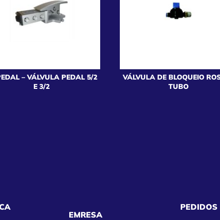
PEDAL – VÁLVULA PEDAL 5/2
VÁLVULA DE BLOQUEIO RO
E 3/2
TUBO
CA
PEDIDOS
EMRESA