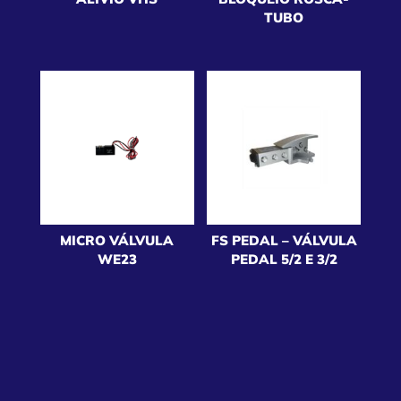
TUBO
MICRO VÁLVULA
FS PEDAL – VÁLVULA
WE23
PEDAL 5/2 E 3/2