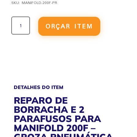
SKU:
MANIFOLD-200F-PR
REPARO
ORÇAR ITEM
DE
BORRACHA
E
2
PARAFUSOS
PARA
MANIFOLD
200F
QUANTIDADE
DETALHES DO ITEM
REPARO DE
BORRACHA E 2
PARAFUSOS PARA
MANIFOLD 200F –