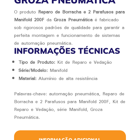
GROZA PNEUMÁTICA
O produto
Reparo de Borracha e 2 Parafusos para
Manifold 200F
da
Groza Pneumática
é fabricado
sob rigorosos padrões de qualidade para garantir a
perfeita montagem e funcionamento de sistemas
de automação pneumática.
INFORMAÇÕES TÉCNICAS
Tipo de Produto:
Kit de Reparo e Vedação
Série/Modelo:
Manifold
Material:
Alumínio de alta resistência
Palavras-chave: automação pneumática, Reparo de
Borracha e 2 Parafusos para Manifold 200F, Kit de
Reparo e Vedação, série Manifold, Groza
Pneumática.
INFORMAÇÃO ADICIONAL