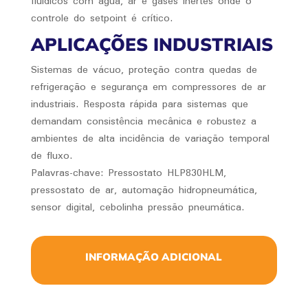
fluídicos com água, ar e gases inertes onde o
controle do setpoint é crítico.
APLICAÇÕES INDUSTRIAIS
Sistemas de vácuo, proteção contra quedas de
refrigeração e segurança em compressores de ar
industriais. Resposta rápida para sistemas que
demandam consistência mecânica e robustez a
ambientes de alta incidência de variação temporal
de fluxo.
Palavras-chave: Pressostato HLP830HLM,
pressostato de ar, automação hidropneumática,
sensor digital, cebolinha pressão pneumática.
INFORMAÇÃO ADICIONAL