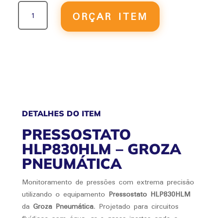
PRESSOSTATO
ORÇAR ITEM
HLP830HLM
QUANTIDADE
DETALHES DO ITEM
PRESSOSTATO
HLP830HLM – GROZA
PNEUMÁTICA
Monitoramento de pressões com extrema precisão
utilizando o equipamento
Pressostato HLP830HLM
da
Groza Pneumática
. Projetado para circuitos