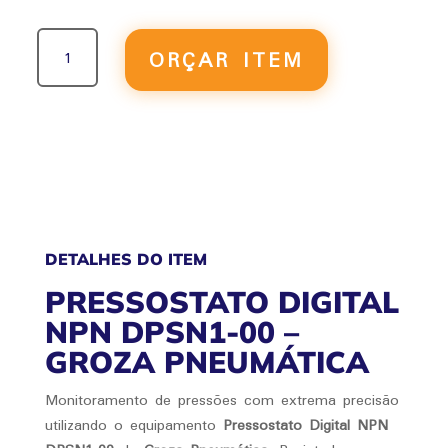
PRESSOSTATO
ORÇAR ITEM
DIGITAL
NPN
DPSN1-
00
QUANTIDADE
DETALHES DO ITEM
PRESSOSTATO DIGITAL
NPN DPSN1-00 –
GROZA PNEUMÁTICA
Monitoramento de pressões com extrema precisão
utilizando o equipamento
Pressostato Digital NPN