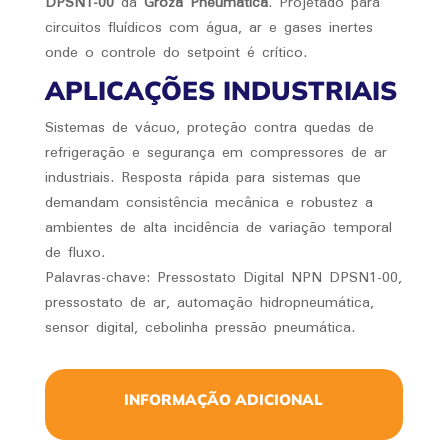
DPSN1-00
da
Groza Pneumática
. Projetado para
circuitos fluídicos com água, ar e gases inertes
onde o controle do setpoint é crítico.
APLICAÇÕES INDUSTRIAIS
Sistemas de vácuo, proteção contra quedas de
refrigeração e segurança em compressores de ar
industriais. Resposta rápida para sistemas que
demandam consistência mecânica e robustez a
ambientes de alta incidência de variação temporal
de fluxo.
Palavras-chave: Pressostato Digital NPN DPSN1-00,
pressostato de ar, automação hidropneumática,
sensor digital, cebolinha pressão pneumática.
INFORMAÇÃO ADICIONAL