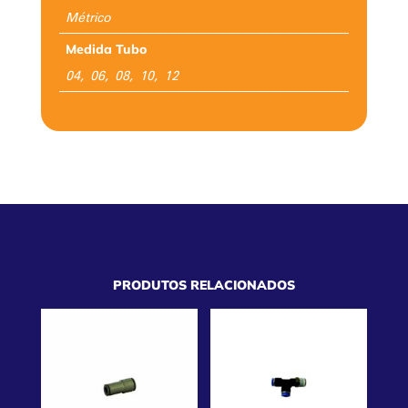
Métrico
Medida Tubo
04, 06, 08, 10, 12
PRODUTOS RELACIONADOS