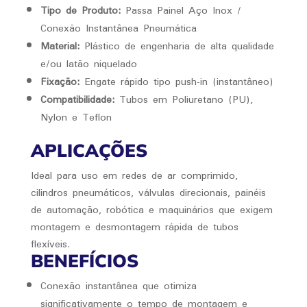
Tipo de Produto:
Passa Painel Aço Inox /
Conexão Instantânea Pneumática
Material:
Plástico de engenharia de alta qualidade
e/ou latão niquelado
Fixação:
Engate rápido tipo push-in (instantâneo)
Compatibilidade:
Tubos em Poliuretano (PU),
Nylon e Teflon
APLICAÇÕES
Ideal para uso em redes de ar comprimido,
cilindros pneumáticos, válvulas direcionais, painéis
de automação, robótica e maquinários que exigem
montagem e desmontagem rápida de tubos
flexíveis.
BENEFÍCIOS
Conexão instantânea que otimiza
significativamente o tempo de montagem e