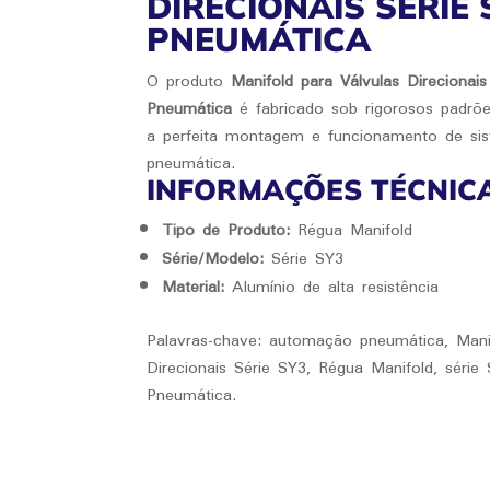
DIRECIONAIS SÉRIE 
PNEUMÁTICA
O produto
Manifold para Válvulas Direcionai
Pneumática
é fabricado sob rigorosos padrõe
a perfeita montagem e funcionamento de s
pneumática.
INFORMAÇÕES TÉCNIC
Tipo de Produto:
Régua Manifold
Série/Modelo:
Série SY3
Material:
Alumínio de alta resistência
Palavras-chave: automação pneumática, Manif
Direcionais Série SY3, Régua Manifold, série
Pneumática.