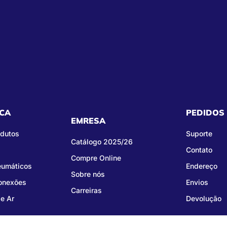
CA
PEDIDOS
EMRESA
odutos
Suporte
Catálogo 2025/26
Contato
Compre Online
eumáticos
Endereço
Sobre nós
Conexões
Envios
Carreiras
e Ar
Devolução