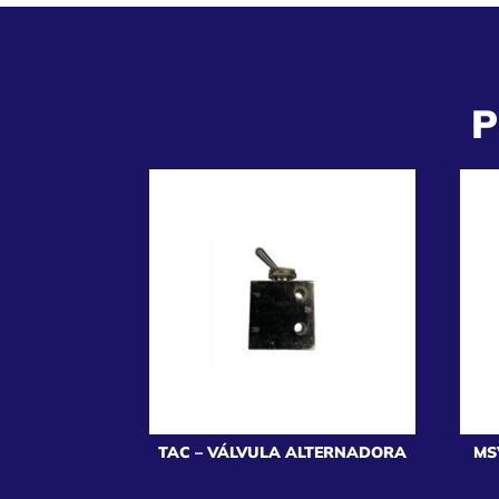
P
TAC – VÁLVULA ALTERNADORA
MS