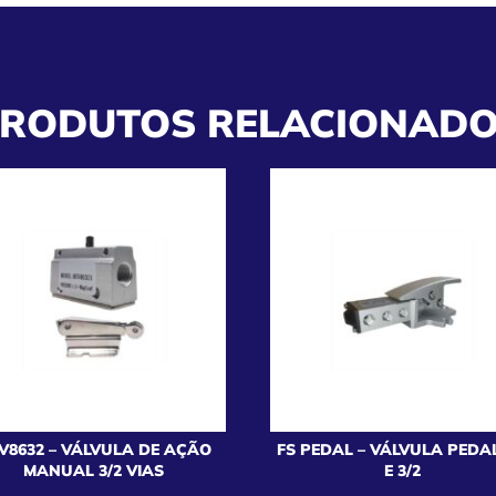
RODUTOS RELACIONAD
V8632 – VÁLVULA DE AÇÃO
FS PEDAL – VÁLVULA PEDAL
MANUAL 3/2 VIAS
E 3/2