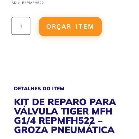
SKU:
REPMFH522
KIT
ORÇAR ITEM
DE
REPARO
PARA
VÁLVULA
TIGER
MFH
G1/4
REPMFH522
QUANTIDADE
DETALHES DO ITEM
KIT DE REPARO PARA
VÁLVULA TIGER MFH
G1/4 REPMFH522 –
GROZA PNEUMÁTICA