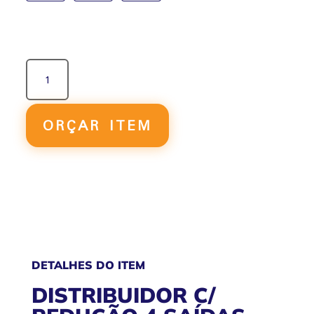
DISTRIBUIDOR
C/
REDUÇÃO
4
ORÇAR ITEM
SAÍDAS
MACHO
QUANTIDADE
DETALHES DO ITEM
DISTRIBUIDOR C/