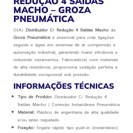
REDUÇÃO 4 SAÍDAS
MACHO – GROZA
PNEUMÁTICA
O(A)
Distribuidor C/ Redução 4 Saídas Macho
da
Groza Pneumática
é essencial para criar ligações
seguras e ágeis em sistemas de ar comprimido e
automação industrial, garantindo maior eficiência e
reduzindo vazamentos. Fabricado(a) com materiais
de alta resistência, proporciona vedação perfeita e
durabilidade excepcional sob pressão.
INFORMAÇÕES TÉCNICAS
Tipo de Produto:
Distribuidor C/ Redução 4
Saídas Macho / Conexão Instantânea Pneumática
Material:
Plástico de engenharia de alta qualidade
e/ou latão niquelado
Fixação:
Engate rápido tipo push-in (instantâneo)