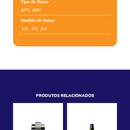
Tipo de Rosca
NPT, BSP
Medida de Rosca
1/8, 1/4, 3/8
PRODUTOS RELACIONADOS