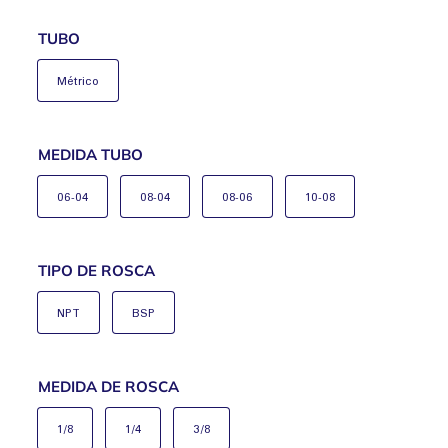
TUBO
Métrico
MEDIDA TUBO
06-04
08-04
08-06
10-08
TIPO DE ROSCA
NPT
BSP
MEDIDA DE ROSCA
1/8
1/4
3/8