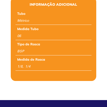
INFORMAÇÃO ADICIONAL
Tubo
Métrico
Medida Tubo
06
Tipo de Rosca
BSP
Medida de Rosca
1/8, 1/4