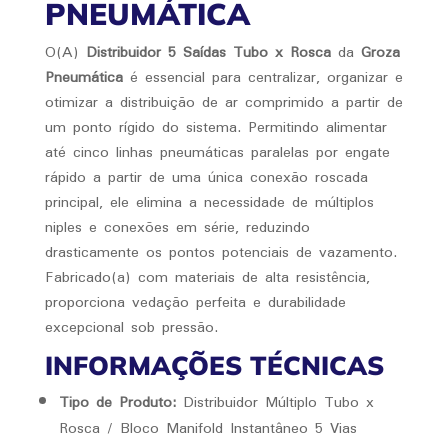
PNEUMÁTICA
O(A)
Distribuidor 5 Saídas Tubo x Rosca
da
Groza
Pneumática
é essencial para centralizar, organizar e
otimizar a distribuição de ar comprimido a partir de
um ponto rígido do sistema. Permitindo alimentar
até cinco linhas pneumáticas paralelas por engate
rápido a partir de uma única conexão roscada
principal, ele elimina a necessidade de múltiplos
niples e conexões em série, reduzindo
drasticamente os pontos potenciais de vazamento.
Fabricado(a) com materiais de alta resistência,
proporciona vedação perfeita e durabilidade
excepcional sob pressão.
INFORMAÇÕES TÉCNICAS
Tipo de Produto:
Distribuidor Múltiplo Tubo x
Rosca / Bloco Manifold Instantâneo 5 Vias