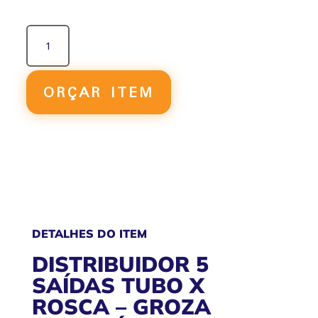
DIST.
5
SAÍDAS
TUBO
ORÇAR ITEM
ROSCA
QUANTIDADE
DETALHES DO ITEM
DISTRIBUIDOR 5
SAÍDAS TUBO X
ROSCA – GROZA