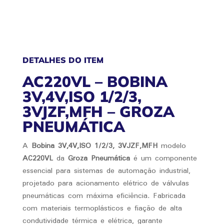
DETALHES DO ITEM
AC220VL – BOBINA
3V,4V,ISO 1/2/3,
3VJZF,MFH – GROZA
PNEUMÁTICA
A
Bobina 3V,4V,ISO 1/2/3, 3VJZF,MFH
modelo
AC220VL
da
Groza Pneumática
é um componente
essencial para sistemas de automação industrial,
projetado para acionamento elétrico de válvulas
pneumáticas com máxima eficiência. Fabricada
com materiais termoplásticos e fiação de alta
condutividade térmica e elétrica, garante