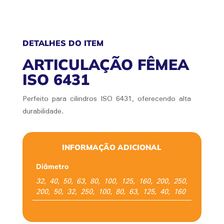
DETALHES DO ITEM
ARTICULAÇÃO FÊMEA
ISO 6431
Perfeito para cilindros ISO 6431, oferecendo alta
durabilidade.
INFORMAÇÃO ADICIONAL
Diâmetro
32, 40, 50, 63, 80, 100, 125, 160, 200, 250,
200, 50, 32, 250, 100, 80, 63, 125, 40, 160