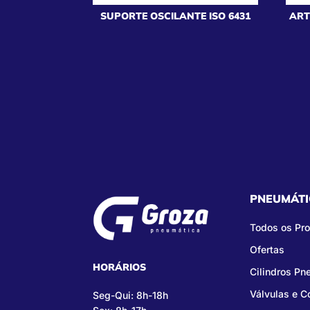
SUPORTE OSCILANTE ISO 6431
ART
PNEUMÁTI
Todos os Pr
Ofertas
HORÁRIOS
Cilindros Pn
Válvulas e 
Seg-Qui: 8h-18h