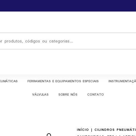
EUMÁTICAS
FERRAMENTAS E EQUIPAMENTOS ESPECIAIS
INSTRUMENTAÇÃ
VÁLVULAS
SOBRE NÓS
CONTATO
INÍCIO
|
CILINDROS PNEUMÁT