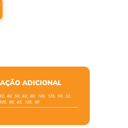
AÇÃO ADICIONAL
32, 40, 50, 63, 80, 100, 125, 50, 32,
100, 80, 63, 125, 40