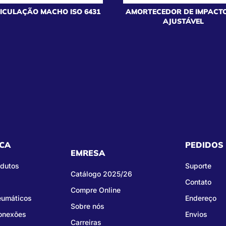
ICULAÇÃO MACHO ISO 6431
AMORTECEDOR DE IMPACT
AJUSTÁVEL
CA
PEDIDOS
EMRESA
odutos
Suporte
Catálogo 2025/26
Contato
Compre Online
eumáticos
Endereço
Sobre nós
Conexões
Envios
Carreiras