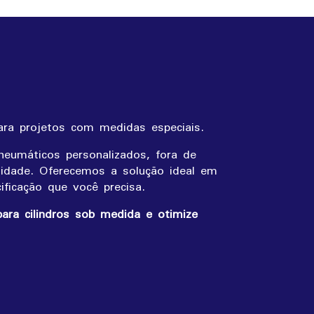
ara projetos com medidas especiais.
neumáticos personalizados, fora de
sidade. Oferecemos a solução ideal em
ficação que você precisa.
ara cilindros sob medida e otimize