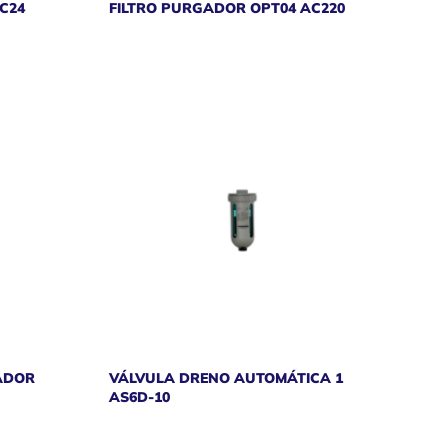
C24
FILTRO PURGADOR OPT04 AC220
ADOR
VÁLVULA DRENO AUTOMÁTICA 1
AS6D-10