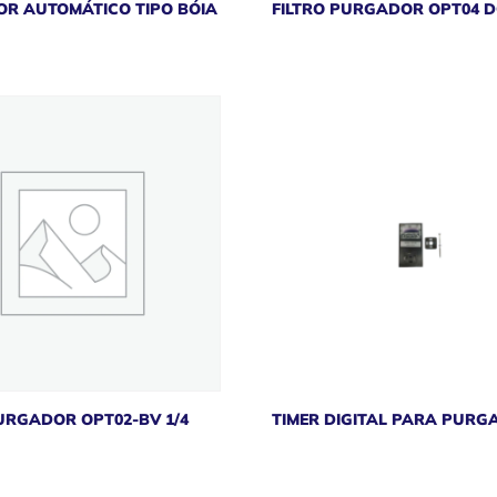
R AUTOMÁTICO TIPO BÓIA
FILTRO PURGADOR OPT04 D
URGADOR OPT02-BV 1/4
TIMER DIGITAL PARA PURG