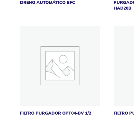
DRENO AUTOMÁTICO BFC
PURGADO
HAD20B
FILTRO PURGADOR OPT04-BV 1/2
FILTRO P