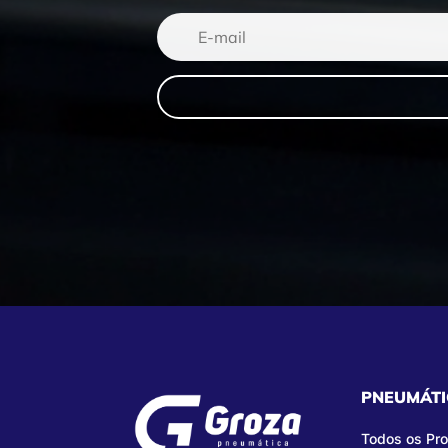
PNEUMÁTI
Todos os Pr