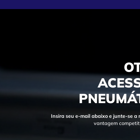
O
ACESS
PNEUMÁT
Insira seu e-mail abaixo e junte-se a
vantagem competiti