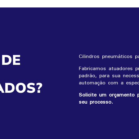
 DE
Cilindros pneumáticos p
Fabricamos atuadores p
padrão, para sua neces
automação com a especi
ADOS?
Solicite um orçamento p
seu processo.