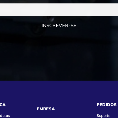
INSCREVER-SE
CA
PEDIDOS
EMRESA
odutos
Suporte