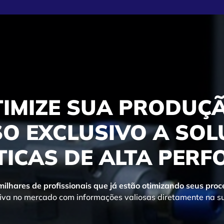
TIMIZE SUA PRODUÇÃ
O EXCLUSIVO A SO
ICAS DE ALTA PER
 milhares de profissionais que já estão otimizando seus pro
va no mercado com informações valiosas diretamente na su