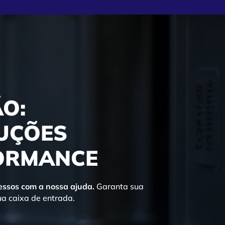
O:
LUÇÕES
FORMANCE
cessos com a nossa ajuda.
Garanta sua
a caixa de entrada.