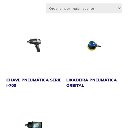
por
mais
recente
CHAVE PNEUMÁTICA SÉRIE
LIXADEIRA PNEUMÁTICA
I-700
ORBITAL