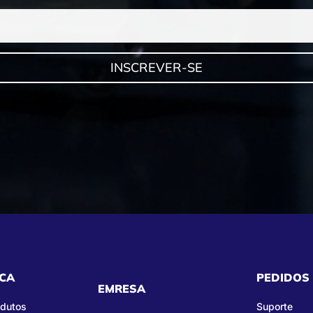
INSCREVER-SE
CA
PEDIDOS
EMRESA
odutos
Suporte