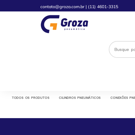
contato@groza.com.br
|
(11) 4601-3315
TODOS OS PRODUTOS
CILINDROS PNEUMÁTICOS
CONEXÕES PN