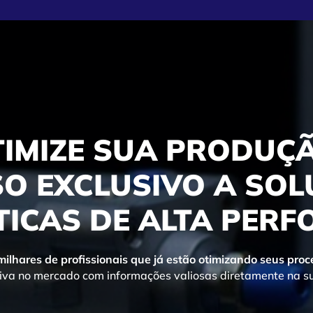
TIMIZE SUA PRODUÇÃ
O EXCLUSIVO A SO
ICAS DE ALTA PER
 milhares de profissionais que já estão otimizando seus pro
va no mercado com informações valiosas diretamente na su