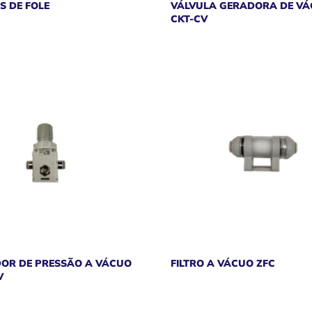
S DE FOLE
VÁLVULA GERADORA DE V
CKT-CV
OR DE PRESSÃO A VÁCUO
FILTRO A VÁCUO ZFC
V