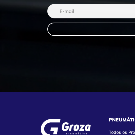
PNEUMÁTI
Todos os Pr