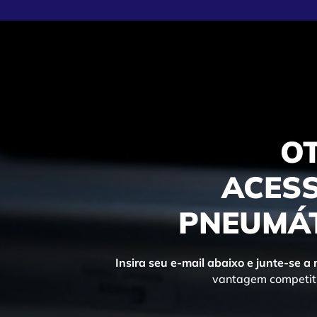
O
ACESS
PNEUMÁT
Insira seu e-mail abaixo e junte-se a
vantagem competiti