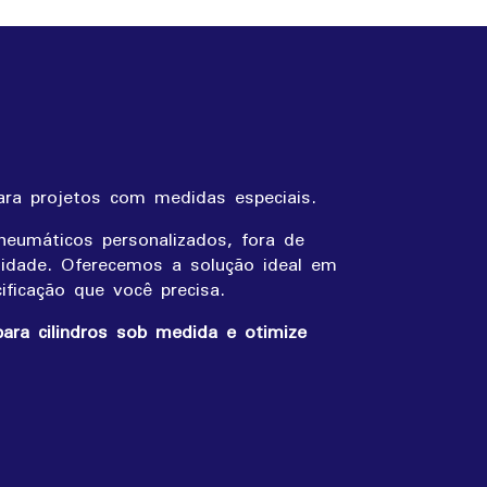
ara projetos com medidas especiais.
neumáticos personalizados, fora de
sidade. Oferecemos a solução ideal em
ficação que você precisa.
ara cilindros sob medida e otimize