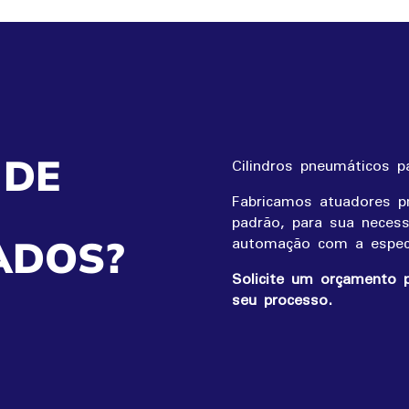
 DE
Cilindros pneumáticos p
Fabricamos atuadores p
padrão, para sua neces
automação com a especi
ADOS?
Solicite um orçamento p
seu processo.