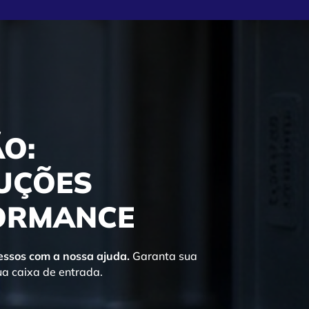
O:
LUÇÕES
FORMANCE
cessos com a nossa ajuda.
Garanta sua
a caixa de entrada.